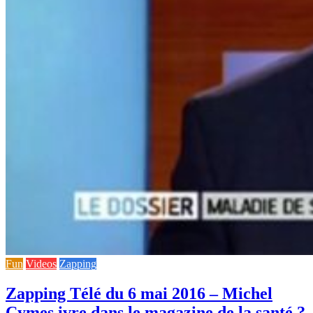
Fun
Videos
Zapping
Zapping Télé du 6 mai 2016 – Michel
Cymes ivre dans le magazine de la santé ?