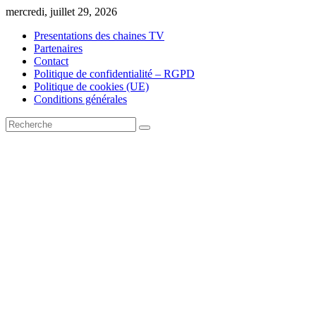
Skip
mercredi, juillet 29, 2026
to
Presentations des chaines TV
content
Partenaires
Contact
Politique de confidentialité – RGPD
Politique de cookies (UE)
Conditions générales