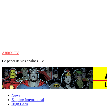
AffluX.TV
Le panel de vos chaînes TV
News
Zapping International
High Geek