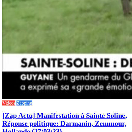
Videos
Zapping
[Zap Actu] Manifestation à Sainte Soline,
Réponse politique: Darmanin, Zemmour,
Hollande (27/03/23)