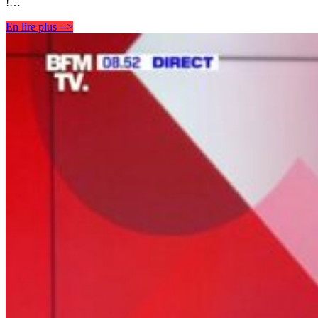
!…
En lire plus -->