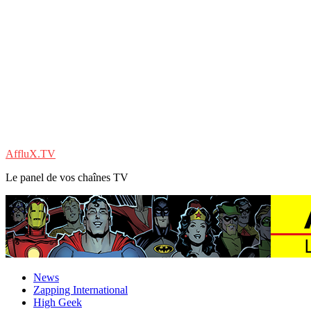
AffluX.TV
Le panel de vos chaînes TV
News
Zapping International
High Geek