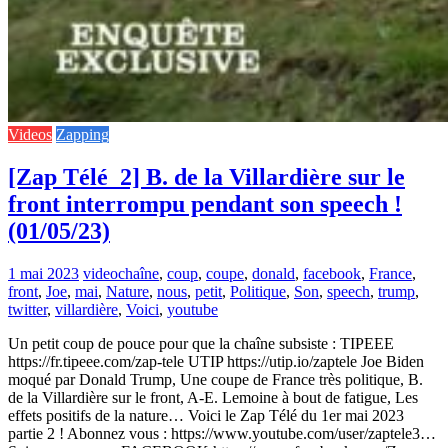
Videos
Zapping
[Zap Télé_2] B. de la Villardière sur le
front interrompu pendant son speech !
(01/05/23)
1 mai 2023
video
chaîne
,
coup
,
coupe
,
donald
,
facebook
,
France
,
front
,
Joe
,
mai
,
Nature
,
nous
,
petit
,
Politique
,
Son
,
speech
,
trump
,
twitter
,
villardière
,
Voici
,
youtube
Un petit coup de pouce pour que la chaîne subsiste : TIPEEE
https://fr.tipeee.com/zap-tele UTIP https://utip.io/zaptele Joe Biden
moqué par Donald Trump, Une coupe de France très politique, B.
de la Villardière sur le front, A-E. Lemoine à bout de fatigue, Les
effets positifs de la nature… Voici le Zap Télé du 1er mai 2023
partie 2 ! Abonnez vous : https://www.youtube.com/user/zaptele3…