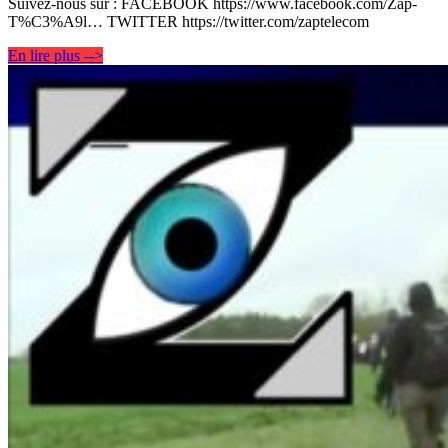
Suivez-nous sur : FACEBOOK https://www.facebook.com/Zap-
T%C3%A9l… TWITTER https://twitter.com/zaptelecom
En lire plus -->