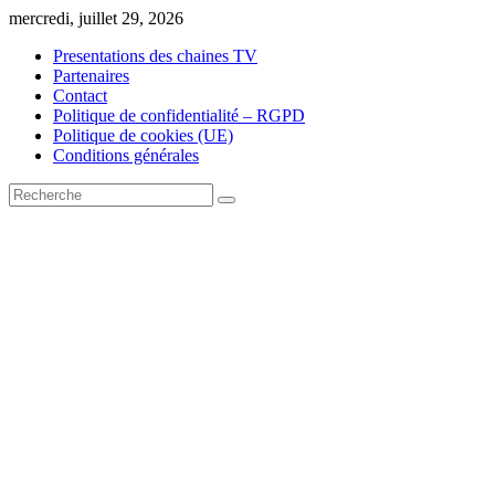
Skip
mercredi, juillet 29, 2026
to
Presentations des chaines TV
content
Partenaires
Contact
Politique de confidentialité – RGPD
Politique de cookies (UE)
Conditions générales