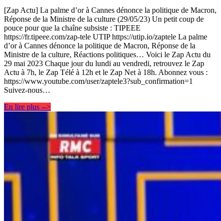
[Zap Actu] La palme d’or à Cannes dénonce la politique de Macron,
Réponse de la Ministre de la culture (29/05/23) Un petit coup de
pouce pour que la chaîne subsiste : TIPEEE
https://fr.tipeee.com/zap-tele UTIP https://utip.io/zaptele La palme
d’or à Cannes dénonce la politique de Macron, Réponse de la
Ministre de la culture, Réactions politiques… Voici le Zap Actu du
29 mai 2023 Chaque jour du lundi au vendredi, retrouvez le Zap
Actu à 7h, le Zap Télé à 12h et le Zap Net à 18h. Abonnez vous :
https://www.youtube.com/user/zaptele3?sub_confirmation=1
Suivez-nous…
En lire plus -->