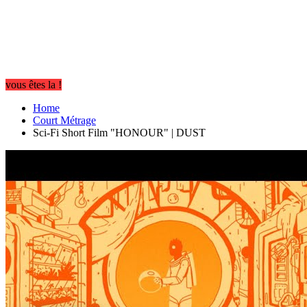
vous êtes la !
Home
Court Métrage
Sci-Fi Short Film "HONOUR" | DUST