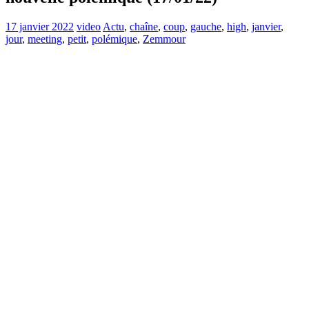
17 janvier 2022
video
Actu
,
chaîne
,
coup
,
gauche
,
high
,
janvier
,
jour
,
meeting
,
petit
,
polémique
,
Zemmour