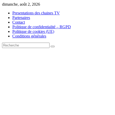
Skip
dimanche, août 2, 2026
to
Presentations des chaines TV
content
Partenaires
Contact
Politique de confidentialité – RGPD
Politique de cookies (UE)
Conditions générales