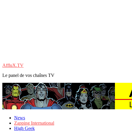
AffluX.TV
Le panel de vos chaînes TV
News
Zapping International
High Geek