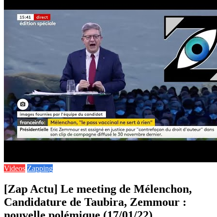
Videos
Zapping
[Zap Actu] Le meeting de Mélenchon,
Candidature de Taubira, Zemmour :
nouvelle polémique (17/01/22)