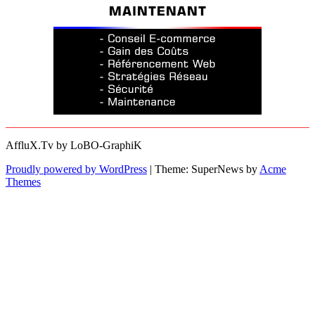
AffluX.Tv by LoBO-GraphiK
Proudly powered by WordPress
|
Theme: SuperNews by
Acme
Themes