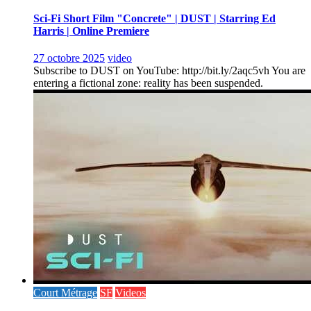
Sci-Fi Short Film "Concrete" | DUST | Starring Ed
Harris | Online Premiere
27 octobre 2025
video
Subscribe to DUST on YouTube: http://bit.ly/2aqc5vh You are
entering a fictional zone: reality has been suspended.
Court Métrage
SF
Videos