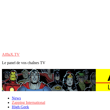
AffluX.TV
Le panel de vos chaînes TV
News
Zapping International
High Geek