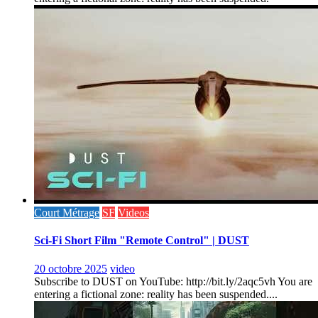
Court Métrage
SF
Videos
Sci-Fi Short Film "Remote Control" | DUST
20 octobre 2025
video
Subscribe to DUST on YouTube: http://bit.ly/2aqc5vh You are
entering a fictional zone: reality has been suspended....