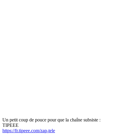
Un petit coup de pouce pour que la chaîne subsiste :
TIPEEE
https://fr.tipeee.com/zap-tele