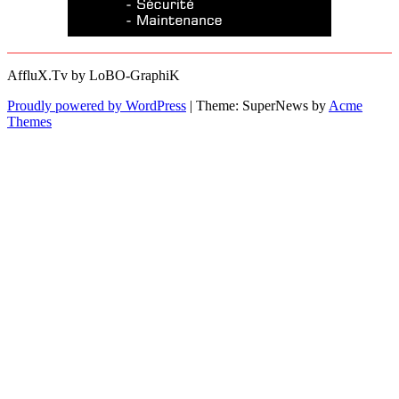
AffluX.Tv by LoBO-GraphiK
Proudly powered by WordPress
|
Theme: SuperNews by
Acme
Themes