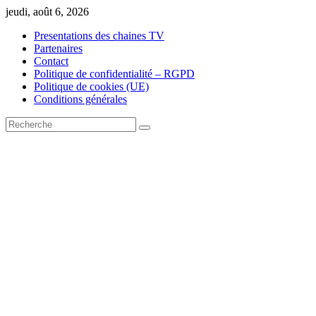
Skip
jeudi, août 6, 2026
to
Presentations des chaines TV
content
Partenaires
Contact
Politique de confidentialité – RGPD
Politique de cookies (UE)
Conditions générales