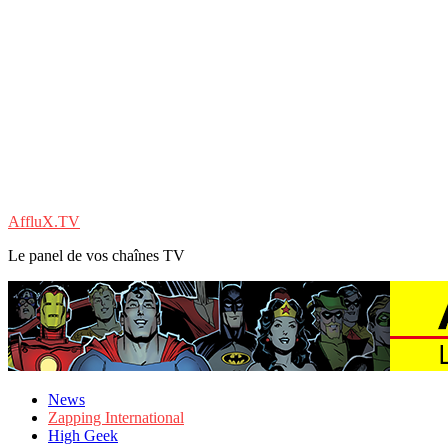
AffluX.TV
Le panel de vos chaînes TV
News
Zapping International
High Geek