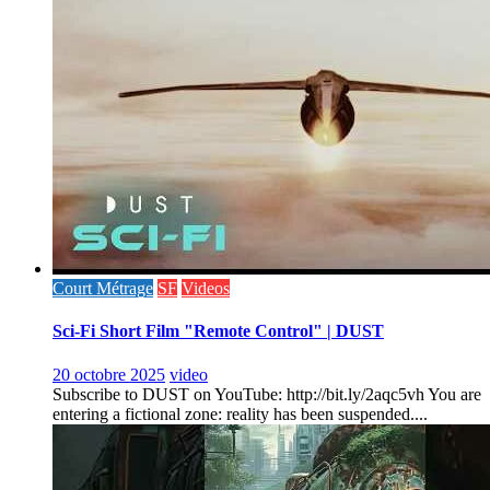
Court Métrage
SF
Videos
Sci-Fi Short Film "Remote Control" | DUST
20 octobre 2025
video
Subscribe to DUST on YouTube: http://bit.ly/2aqc5vh You are
entering a fictional zone: reality has been suspended....