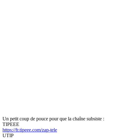
Un petit coup de pouce pour que la chaîne subsiste :
TIPEEE
https://fr.tipeee.com/zap-tele
UTIP