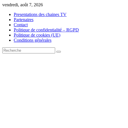
Skip
vendredi, août 7, 2026
to
Presentations des chaines TV
content
Partenaires
Contact
Politique de confidentialité – RGPD
Politique de cookies (UE)
Conditions générales