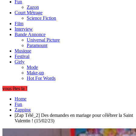
Fun
Zazon
Court Métrage
Science Fiction
Film
Interview
Bande Annonce
Universal Picture
Paramount
Musique
Festival
Girly
Mode
Make-up
Hot For Words
vous êtes la !
Home
Fun
Zapping
[Zap Télé_2] Des demandes en mariage pour célébrer la Saint
Valentin ! (15/02/23)