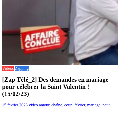
Videos
Zapping
[Zap Télé_2] Des demandes en mariage
pour célébrer la Saint Valentin !
(15/02/23)
15 février 2023
video
amour
,
chaîne
,
coup
,
février
,
mariage
,
petit