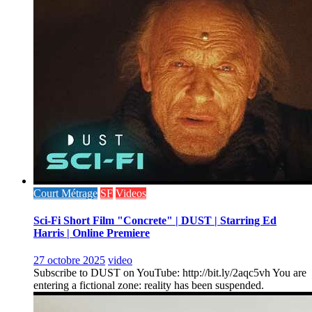
Court Métrage
SF
Videos
Sci-Fi Short Film "Concrete" | DUST | Starring Ed
Harris | Online Premiere
27 octobre 2025
video
Subscribe to DUST on YouTube: http://bit.ly/2aqc5vh You are
entering a fictional zone: reality has been suspended.