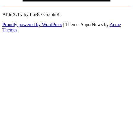
AffluX.Tv by LoBO-GraphiK
Proudly powered by WordPress
|
Theme: SuperNews by
Acme
Themes