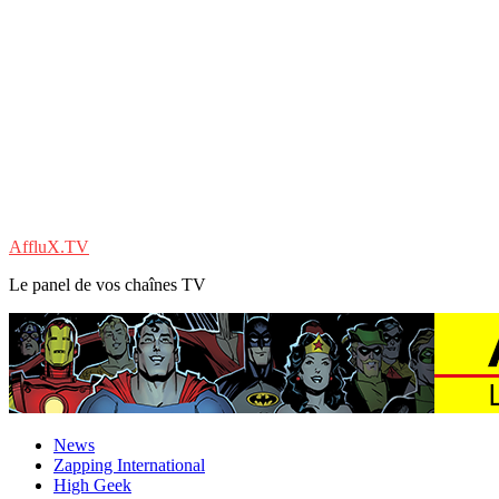
AffluX.TV
Le panel de vos chaînes TV
News
Zapping International
High Geek