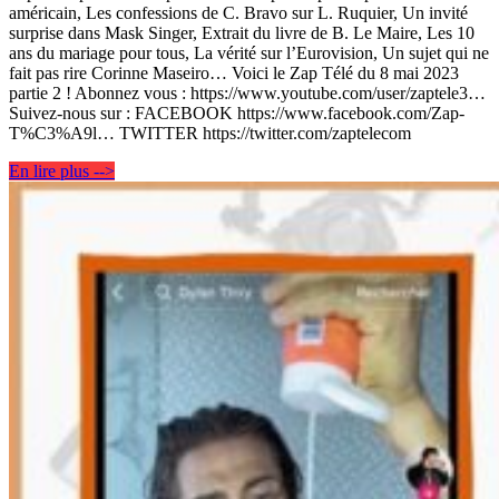
américain, Les confessions de C. Bravo sur L. Ruquier, Un invité
surprise dans Mask Singer, Extrait du livre de B. Le Maire, Les 10
ans du mariage pour tous, La vérité sur l’Eurovision, Un sujet qui ne
fait pas rire Corinne Maseiro… Voici le Zap Télé du 8 mai 2023
partie 2 ! Abonnez vous : https://www.youtube.com/user/zaptele3…
Suivez-nous sur : FACEBOOK https://www.facebook.com/Zap-
T%C3%A9l… TWITTER https://twitter.com/zaptelecom
En lire plus -->