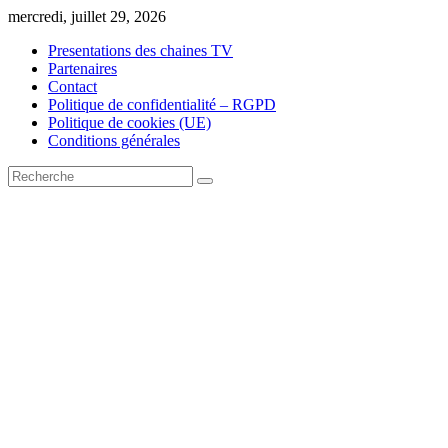
Skip
mercredi, juillet 29, 2026
to
Presentations des chaines TV
content
Partenaires
Contact
Politique de confidentialité – RGPD
Politique de cookies (UE)
Conditions générales