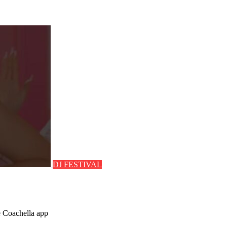
DJ FESTIVAL
e Coachella app