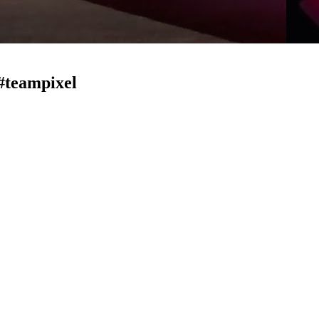
#teampixel