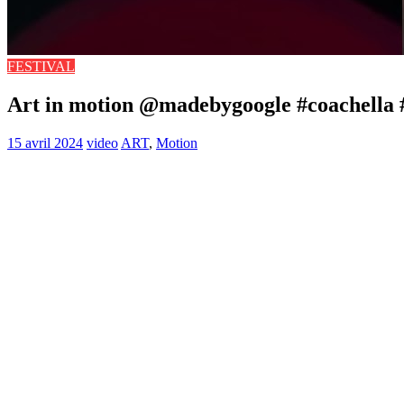
FESTIVAL
Art in motion @madebygoogle #coachella 
15 avril 2024
video
ART
,
Motion