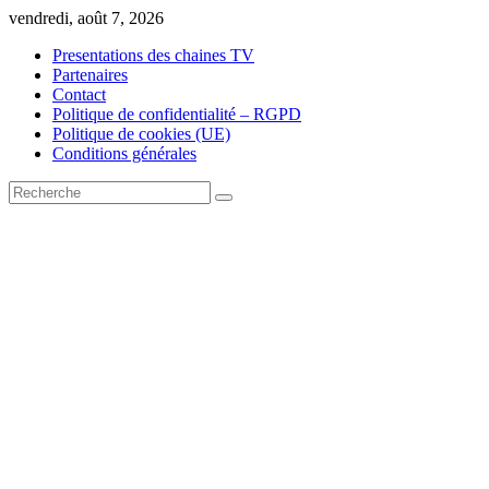
Skip
vendredi, août 7, 2026
to
Presentations des chaines TV
content
Partenaires
Contact
Politique de confidentialité – RGPD
Politique de cookies (UE)
Conditions générales