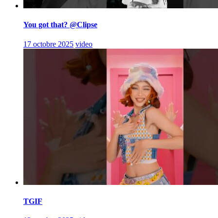
You got that? @Clipse
17 octobre 2025
video
TGIF