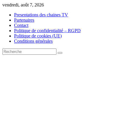
Skip
vendredi, août 7, 2026
to
Presentations des chaines TV
content
Partenaires
Contact
Politique de confidentialité – RGPD
Politique de cookies (UE)
Conditions générales