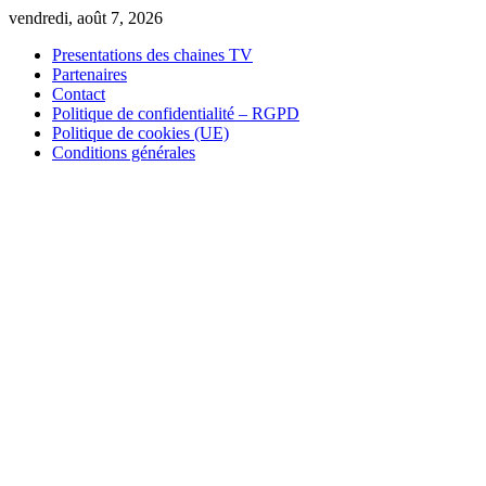
Skip
vendredi, août 7, 2026
to
Presentations des chaines TV
content
Partenaires
Contact
Politique de confidentialité – RGPD
Politique de cookies (UE)
Conditions générales