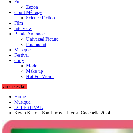
Fun
Zazon
Court Métrage
Science Fiction
Film
Interview
Bande Annonce
Universal Picture
Paramount
Musique
Festival
Girly
Mode
Make-up
Hot For Words
vous êtes la !
Home
Musique
DJ FESTIVAL
Kevin Kaarl – San Lucas – Live at Coachella 2024