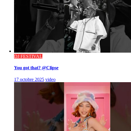
DJ FESTIVAL
You got that? @Clipse
17 octobre 2025
video