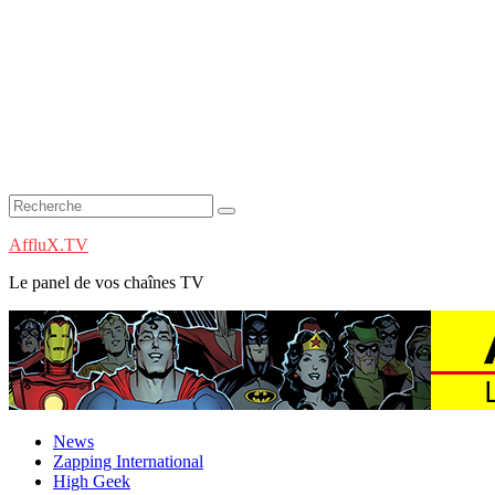
AffluX.TV
Le panel de vos chaînes TV
News
Zapping International
High Geek