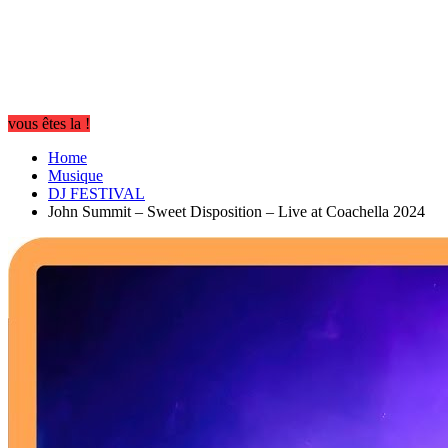
vous êtes la !
Home
Musique
DJ FESTIVAL
John Summit – Sweet Disposition – Live at Coachella 2024