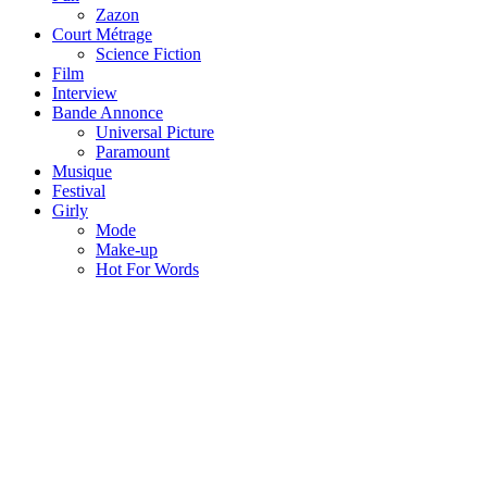
Zazon
Court Métrage
Science Fiction
Film
Interview
Bande Annonce
Universal Picture
Paramount
Musique
Festival
Girly
Mode
Make-up
Hot For Words