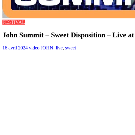
FESTIVAL
John Summit – Sweet Disposition – Live at
16 avril 2024
video
JOHN
,
live
,
sweet