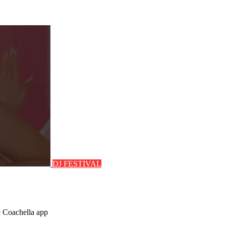
DJ FESTIVAL
e Coachella app