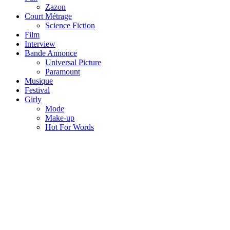
Zazon
Court Métrage
Science Fiction
Film
Interview
Bande Annonce
Universal Picture
Paramount
Musique
Festival
Girly
Mode
Make-up
Hot For Words