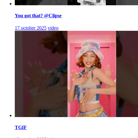
You got that? @Clipse
17 octobre 2025
video
TGIF