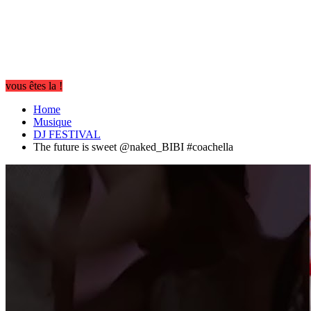
vous êtes la !
Home
Musique
DJ FESTIVAL
The future is sweet @naked_BIBI #coachella