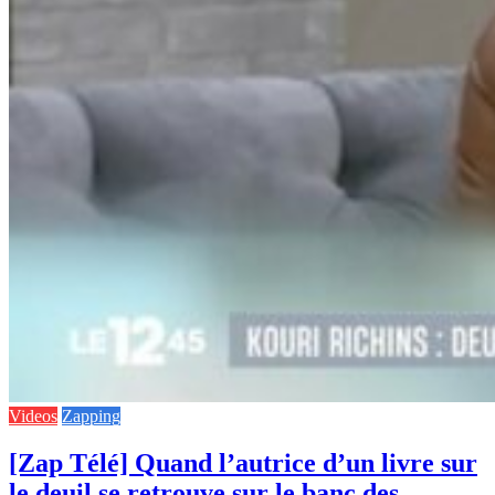
Videos
Zapping
[Zap Télé] Quand l’autrice d’un livre sur
le deuil se retrouve sur le banc des