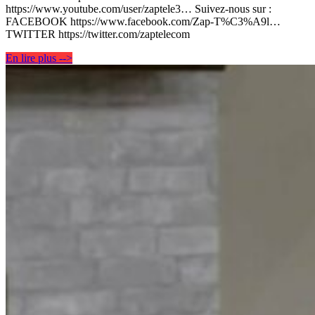
https://www.youtube.com/user/zaptele3… Suivez-nous sur :
FACEBOOK https://www.facebook.com/Zap-T%C3%A9l…
TWITTER https://twitter.com/zaptelecom
En lire plus -->