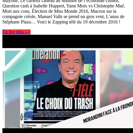
Mayotte, Le curieux cadeau au Ministre de l’économie chilien,
Question cash à Isabelle Huppert, Yann Moix vs Christophe Maé,
Mort aux cons, Élection de Miss Monde 2016, Macron sur la
compagnie créole, Manuel Valls se prend un gros vent, L’anus de
Stéphane Plaza… Voici le Zapping télé du 19 décembre 2016 !
En lire plus -->