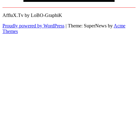
AffluX.Tv by LoBO-GraphiK
Proudly powered by WordPress
|
Theme: SuperNews by
Acme
Themes