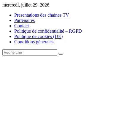
Skip
mercredi, juillet 29, 2026
to
Presentations des chaines TV
content
Partenaires
Contact
Politique de confidentialité – RGPD
Politique de cookies (UE)
Conditions générales