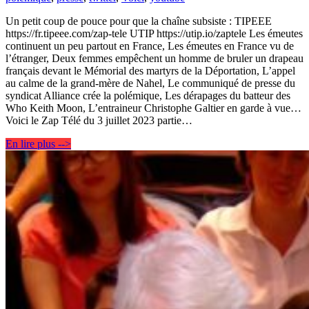
Un petit coup de pouce pour que la chaîne subsiste : TIPEEE
https://fr.tipeee.com/zap-tele UTIP https://utip.io/zaptele Les émeutes
continuent un peu partout en France, Les émeutes en France vu de
l’étranger, Deux femmes empêchent un homme de bruler un drapeau
français devant le Mémorial des martyrs de la Déportation, L’appel
au calme de la grand-mère de Nahel, Le communiqué de presse du
syndicat Alliance crée la polémique, Les dérapages du batteur des
Who Keith Moon, L’entraineur Christophe Galtier en garde à vue…
Voici le Zap Télé du 3 juillet 2023 partie…
En lire plus -->