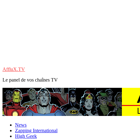
AffluX.TV
Le panel de vos chaînes TV
News
Zapping International
High Geek