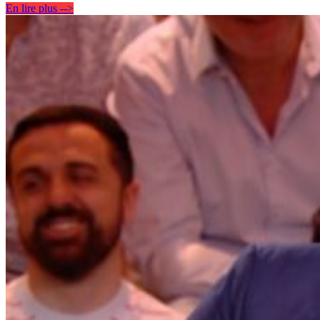
En lire plus -->