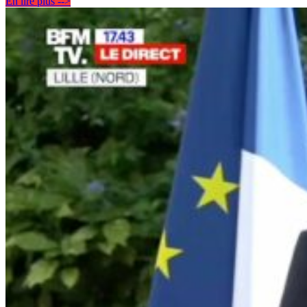
En lire plus -->