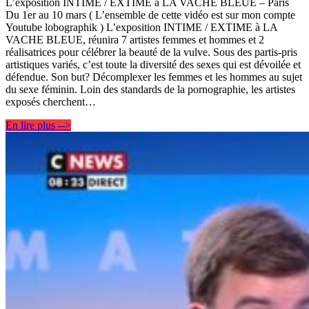
L’exposition INTIME / EXTIME à LA VACHE BLEUE – Paris
Du 1er au 10 mars ( L’ensemble de cette vidéo est sur mon compte
Youtube lobographik ) L’exposition INTIME / EXTIME à LA
VACHE BLEUE, réunira 7 artistes femmes et hommes et 2
réalisatrices pour célébrer la beauté de la vulve. Sous des partis-pris
artistiques variés, c’est toute la diversité des sexes qui est dévoilée et
défendue. Son but? Décomplexer les femmes et les hommes au sujet
du sexe féminin. Loin des standards de la pornographie, les artistes
exposés cherchent…
En lire plus -->