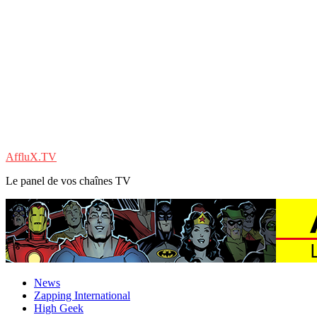
AffluX.TV
Le panel de vos chaînes TV
News
Zapping International
High Geek