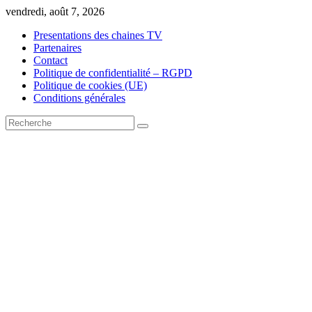
Skip
vendredi, août 7, 2026
to
Presentations des chaines TV
content
Partenaires
Contact
Politique de confidentialité – RGPD
Politique de cookies (UE)
Conditions générales