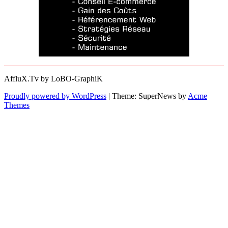
AffluX.Tv by LoBO-GraphiK
Proudly powered by WordPress
|
Theme: SuperNews by
Acme
Themes