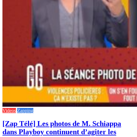
Videos
Zapping
[Zap Télé] Les photos de M. Schiappa
dans Playboy continuent d’agiter les