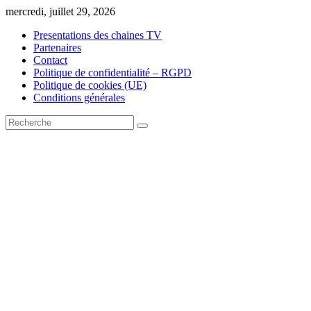
Skip
mercredi, juillet 29, 2026
to
Presentations des chaines TV
content
Partenaires
Contact
Politique de confidentialité – RGPD
Politique de cookies (UE)
Conditions générales