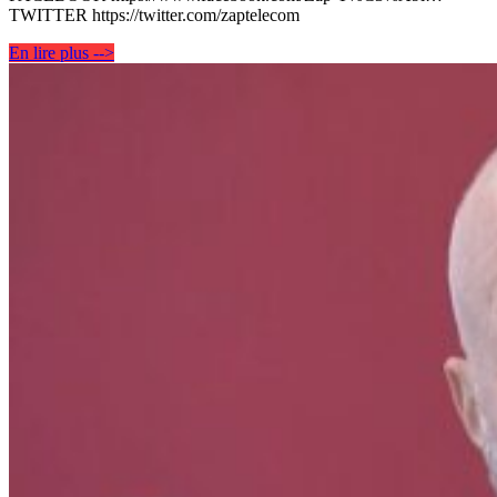
TWITTER https://twitter.com/zaptelecom
En lire plus -->