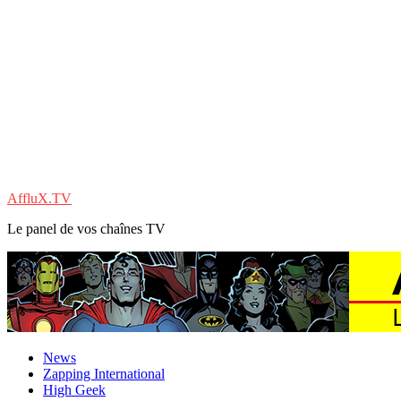
AffluX.TV
Le panel de vos chaînes TV
News
Zapping International
High Geek