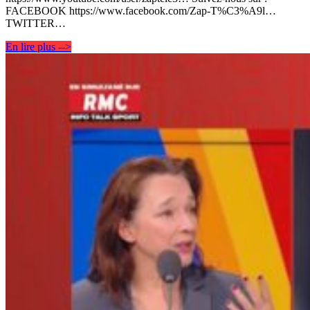
FACEBOOK https://www.facebook.com/Zap-T%C3%A9l…
TWITTER…
En lire plus -->