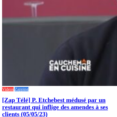
Videos
Zapping
[Zap Télé] P. Etchebest médusé par un
restaurant qui inflige des amendes à ses
clients (05/05/23)