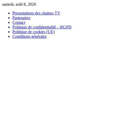
Skip
samedi, août 8, 2026
to
Presentations des chaines TV
content
Partenaires
Contact
Politique de confidentialité – RGPD
Politique de cookies (UE)
Conditions générales