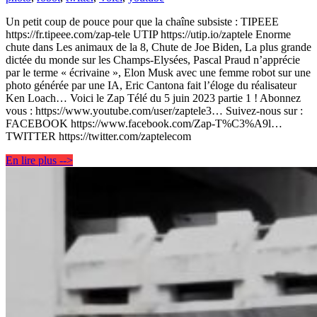
Un petit coup de pouce pour que la chaîne subsiste : TIPEEE
https://fr.tipeee.com/zap-tele UTIP https://utip.io/zaptele Enorme
chute dans Les animaux de la 8, Chute de Joe Biden, La plus grande
dictée du monde sur les Champs-Elysées, Pascal Praud n’apprécie
par le terme « écrivaine », Elon Musk avec une femme robot sur une
photo générée par une IA, Eric Cantona fait l’éloge du réalisateur
Ken Loach… Voici le Zap Télé du 5 juin 2023 partie 1 ! Abonnez
vous : https://www.youtube.com/user/zaptele3… Suivez-nous sur :
FACEBOOK https://www.facebook.com/Zap-T%C3%A9l…
TWITTER https://twitter.com/zaptelecom
En lire plus -->