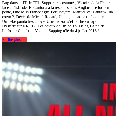
Bug dans le JT de TF1, Supporters costumés, Victoire de la France
face à l’Islande, E. Cantona à la rescousse des Anglais, Le foot en
pente, Une Miss France agite Fort Boyard, Manuel Valls aurait-il un
coeur ?, Décès de Michel Rocard, Un aigle attaque un bouquetin,
Un bébé panda très choyé, Une maison s’effondre au Japon,
Hystérie sur NRJ 12, Les adieux de Bruce Toussaint, La fin de
l’info sur Canal+… Voici le Zapping télé du 4 juillet 2016 !
En lire plus -->