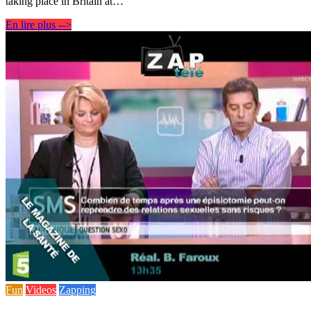
taking place in Britain at…
En lire plus -->
Fun
Videos
Zapping