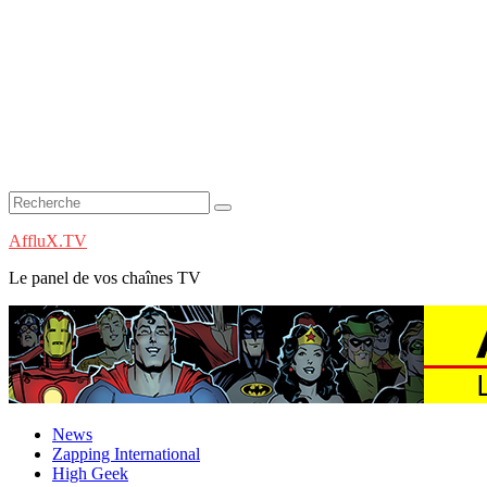
AffluX.TV
Le panel de vos chaînes TV
News
Zapping International
High Geek