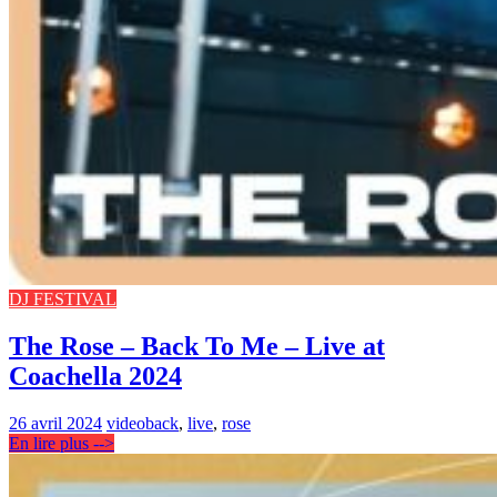
DJ FESTIVAL
The Rose – Back To Me – Live at
Coachella 2024
26 avril 2024
video
back
,
live
,
rose
En lire plus -->