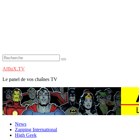
AffluX.TV
Le panel de vos chaînes TV
News
Zapping International
High Geek