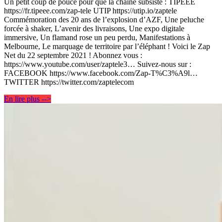
Un petit coup de pouce pour que la chaîne subsiste : TIPEEE
https://fr.tipeee.com/zap-tele UTIP https://utip.io/zaptele
Commémoration des 20 ans de l’explosion d’AZF, Une peluche
forcée à shaker, L’avenir des livraisons, Une expo digitale
immersive, Un flamand rose un peu perdu, Manifestations à
Melbourne, Le marquage de territoire par l’éléphant ! Voici le Zap
Net du 22 septembre 2021 ! Abonnez vous :
https://www.youtube.com/user/zaptele3… Suivez-nous sur :
FACEBOOK https://www.facebook.com/Zap-T%C3%A9l…
TWITTER https://twitter.com/zaptelecom
En lire plus -->