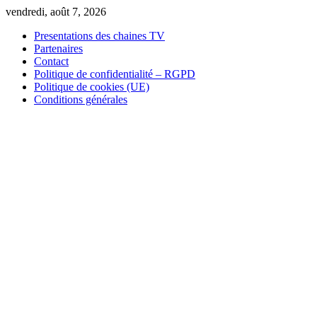
Skip
vendredi, août 7, 2026
to
Presentations des chaines TV
content
Partenaires
Contact
Politique de confidentialité – RGPD
Politique de cookies (UE)
Conditions générales