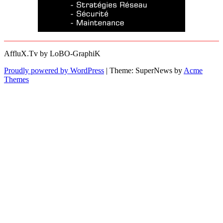
AffluX.Tv by LoBO-GraphiK
Proudly powered by WordPress
|
Theme: SuperNews by
Acme
Themes