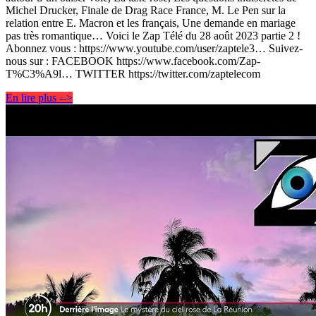
Michel Drucker, Finale de Drag Race France, M. Le Pen sur la
relation entre E. Macron et les français, Une demande en mariage
pas très romantique… Voici le Zap Télé du 28 août 2023 partie 2 !
Abonnez vous : https://www.youtube.com/user/zaptele3… Suivez-
nous sur : FACEBOOK https://www.facebook.com/Zap-
T%C3%A9l… TWITTER https://twitter.com/zaptelecom
En lire plus -->