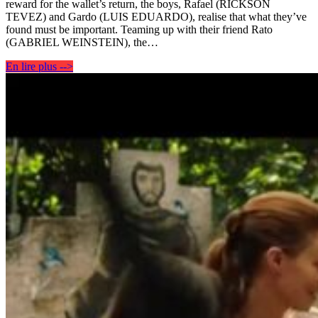
reward for the wallet’s return, the boys, Rafael (RICKSON
TEVEZ) and Gardo (LUIS EDUARDO), realise that what they’ve
found must be important. Teaming up with their friend Rato
(GABRIEL WEINSTEIN), the…
En lire plus -->