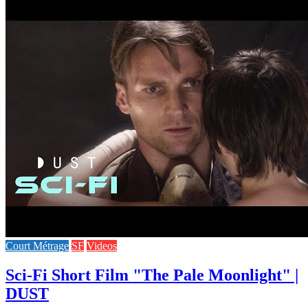
Court Métrage
SF
Videos
Sci-Fi Short Film "The Pale Moonlight" |
DUST