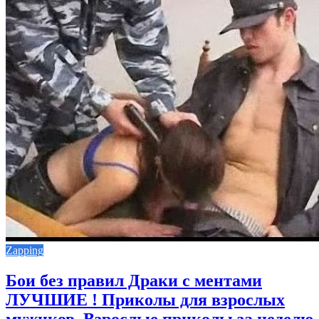
Zapping
Бои без правил Драки с ментами
ЛУЧШИЕ ! Приколы для взрослых