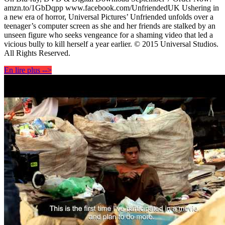
amzn.to/1GbDqpp www.facebook.com/UnfriendedUK Ushering in
a new era of horror, Universal Pictures’ Unfriended unfolds over a
teenager’s computer screen as she and her friends are stalked by an
unseen figure who seeks vengeance for a shaming video that led a
vicious bully to kill herself a year earlier. © 2015 Universal Studios.
All Rights Reserved.
En lire plus -->