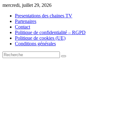
Skip
mercredi, juillet 29, 2026
to
Presentations des chaines TV
content
Partenaires
Contact
Politique de confidentialité – RGPD
Politique de cookies (UE)
Conditions générales