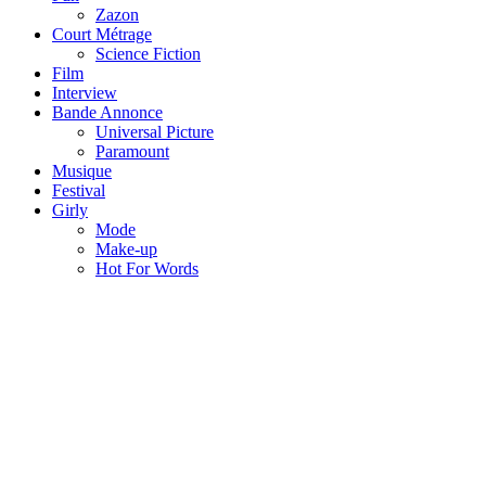
Zazon
Court Métrage
Science Fiction
Film
Interview
Bande Annonce
Universal Picture
Paramount
Musique
Festival
Girly
Mode
Make-up
Hot For Words