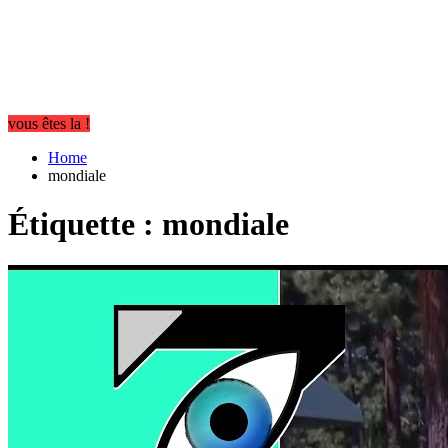
vous êtes la !
Home
mondiale
Étiquette :
mondiale