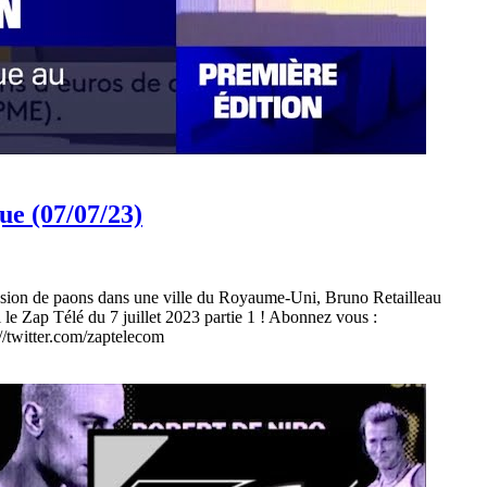
ue (07/07/23)
Invasion de paons dans une ville du Royaume-Uni, Bruno Retailleau
 le Zap Télé du 7 juillet 2023 partie 1 ! Abonnez vous :
witter.com/zaptelecom